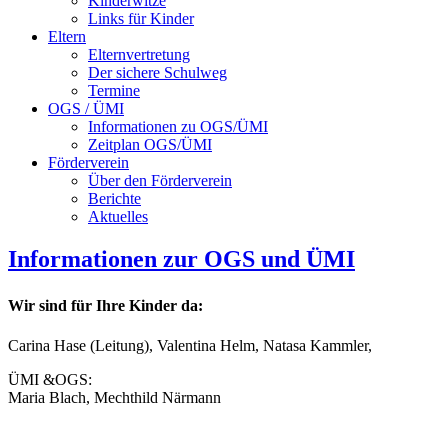
Kinderwitze
Links für Kinder
Eltern
Elternvertretung
Der sichere Schulweg
Termine
OGS / ÜMI
Informationen zu OGS/ÜMI
Zeitplan OGS/ÜMI
Förderverein
Über den Förderverein
Berichte
Aktuelles
Informationen zur OGS und ÜMI
Wir sind für Ihre Kinder da:
Carina Hase (Leitung), Valentina Helm, Natasa Kammler,
ÜMI &OGS:
Maria Blach, Mechthild Närmann