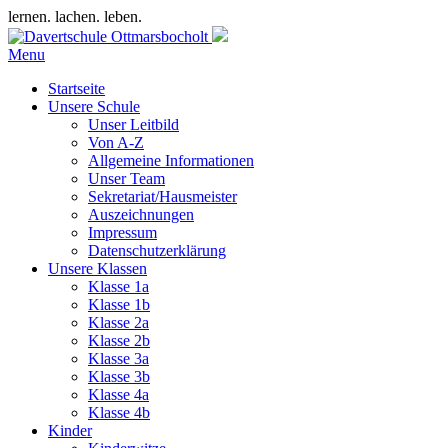
lernen. lachen. leben.
Menu
Startseite
Unsere Schule
Unser Leitbild
Von A-Z
Allgemeine Informationen
Unser Team
Sekretariat/Hausmeister
Auszeichnungen
Impressum
Datenschutzerklärung
Unsere Klassen
Klasse 1a
Klasse 1b
Klasse 2a
Klasse 2b
Klasse 3a
Klasse 3b
Klasse 4a
Klasse 4b
Kinder