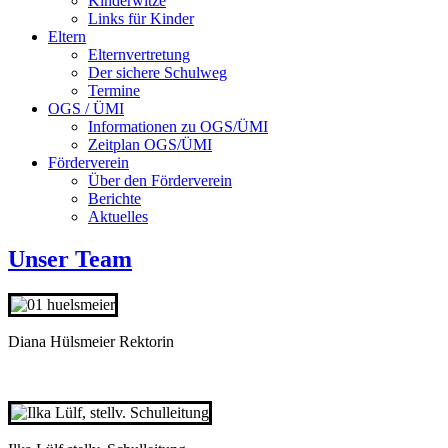
Kinderwitze
Links für Kinder
Eltern
Elternvertretung
Der sichere Schulweg
Termine
OGS / ÜMI
Informationen zu OGS/ÜMI
Zeitplan OGS/ÜMI
Förderverein
Über den Förderverein
Berichte
Aktuelles
Unser Team
Diana Hülsmeier Rektorin