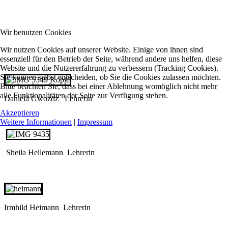
Wir benutzen Cookies
Wir nutzen Cookies auf unserer Website. Einige von ihnen sind
essenziell für den Betrieb der Seite, während andere uns helfen, diese
Website und die Nutzererfahrung zu verbessern (Tracking Cookies).
Sie können selbst entscheiden, ob Sie die Cookies zulassen möchten.
Bitte beachten Sie, dass bei einer Ablehnung womöglich nicht mehr
alle Funktionalitäten der Seite zur Verfügung stehen.
Daniela Gwozdz Lehrerin
Akzeptieren
Weitere Informationen
|
Impressum
Sheila Heilemann Lehrerin
Irmhild Heimann Lehrerin