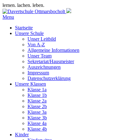
lernen. lachen. leben.
Menu
Startseite
Unsere Schule
Unser Leitbild
Von A-Z
Allgemeine Informationen
Unser Team
Sekretariat/Hausmeister
Auszeichnungen
Impressum
Datenschutzerklärung
Unsere Klassen
Klasse 1a
Klasse 1b
Klasse 2a
Klasse 2b
Klasse 3a
Klasse 3b
Klasse 4a
Klasse 4b
Kinder