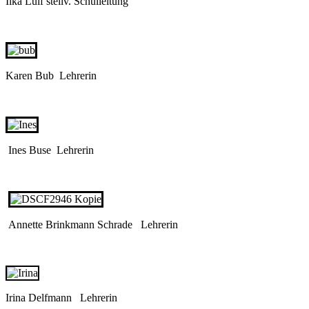
Ilka Lülf stellv. Schulleitung
Karen Bub Lehrerin
Ines Buse Lehrerin
Annette Brinkmann Schrade Lehrerin
Irina Delfmann Lehrerin