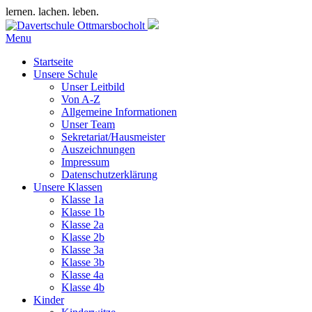
lernen. lachen. leben.
Menu
Startseite
Unsere Schule
Unser Leitbild
Von A-Z
Allgemeine Informationen
Unser Team
Sekretariat/Hausmeister
Auszeichnungen
Impressum
Datenschutzerklärung
Unsere Klassen
Klasse 1a
Klasse 1b
Klasse 2a
Klasse 2b
Klasse 3a
Klasse 3b
Klasse 4a
Klasse 4b
Kinder