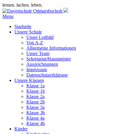
lernen. lachen. leben.
Menu
Startseite
Unsere Schule
Unser Leitbild
Von A-Z
Allgemeine Informationen
Unser Team
Sekretariat/Hausmeister
Auszeichnungen
Impressum
Datenschutzerklärung
Unsere Klassen
Klasse 1a
Klasse 1b
Klasse 2a
Klasse 2b
Klasse 3a
Klasse 3b
Klasse 4a
Klasse 4b
Kinder