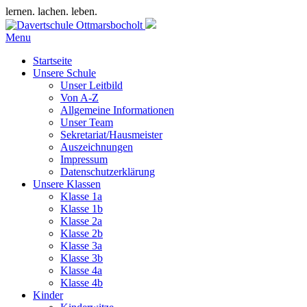
lernen. lachen. leben.
Menu
Startseite
Unsere Schule
Unser Leitbild
Von A-Z
Allgemeine Informationen
Unser Team
Sekretariat/Hausmeister
Auszeichnungen
Impressum
Datenschutzerklärung
Unsere Klassen
Klasse 1a
Klasse 1b
Klasse 2a
Klasse 2b
Klasse 3a
Klasse 3b
Klasse 4a
Klasse 4b
Kinder