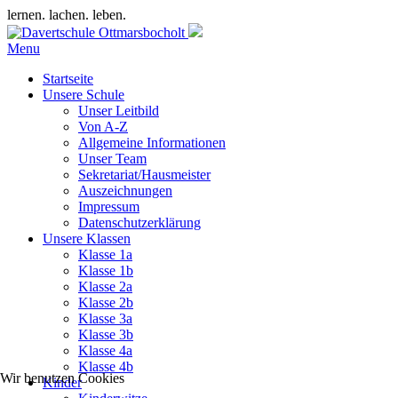
lernen. lachen. leben.
Menu
Startseite
Unsere Schule
Unser Leitbild
Von A-Z
Allgemeine Informationen
Unser Team
Sekretariat/Hausmeister
Auszeichnungen
Impressum
Datenschutzerklärung
Unsere Klassen
Klasse 1a
Klasse 1b
Klasse 2a
Klasse 2b
Klasse 3a
Klasse 3b
Klasse 4a
Klasse 4b
Wir benutzen Cookies
Kinder