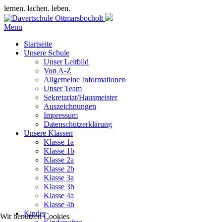
lernen. lachen. leben.
Menu
Startseite
Unsere Schule
Unser Leitbild
Von A-Z
Allgemeine Informationen
Unser Team
Sekretariat/Hausmeister
Auszeichnungen
Impressum
Datenschutzerklärung
Unsere Klassen
Klasse 1a
Klasse 1b
Klasse 2a
Klasse 2b
Klasse 3a
Klasse 3b
Klasse 4a
Klasse 4b
Kinder
Wir benutzen Cookies