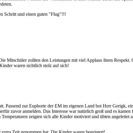
edeten.
n Schritt und einen guten "Flug"!!!
ie Mitschüler zollten den Leistungen mit viel Applaus ihren Respekt. 
nder waren sichtlich stolz auf sich!
tt. Passend zur Euphorie der EM im eigenen Land bot Herr Gerigk, ein
hierfür zuvor anmelden. Das Interesse war natürlich groß und es kamen 
 Temperaturen zeigten sich alle Kinder motiviert und übten angeleitet 
t extra Zeit genommen hat. Die Kinder waren begeistert!