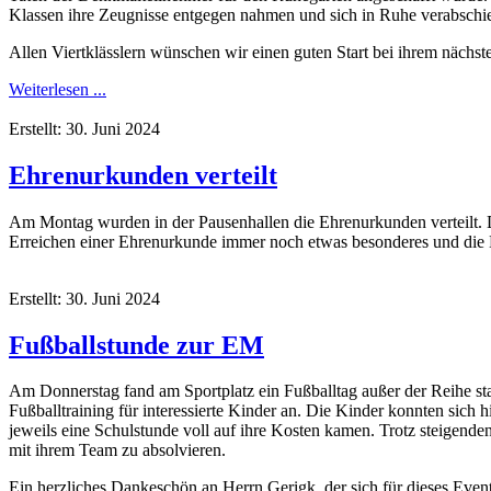
Klassen ihre Zeugnisse entgegen nahmen und sich in Ruhe verabschi
Allen Viertklässlern wünschen wir einen guten Start bei ihrem nächste
Weiterlesen ...
Erstellt: 30. Juni 2024
Ehrenurkunden verteilt
Am Montag wurden in der Pausenhallen die Ehrenurkunden verteilt. D
Erreichen einer Ehrenurkunde immer noch etwas besonderes und die Ki
Erstellt: 30. Juni 2024
Fußballstunde zur EM
Am Donnerstag fand am Sportplatz ein Fußballtag außer der Reihe sta
Fußballtraining für interessierte Kinder an. Die Kinder konnten sich 
jeweils eine Schulstunde voll auf ihre Kosten kamen. Trotz steigenden
mit ihrem Team zu absolvieren.
Ein herzliches Dankeschön an Herrn Gerigk, der sich für dieses Even