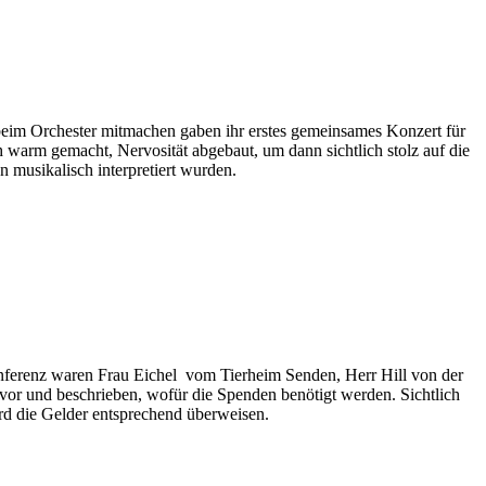
 beim Orchester mitmachen gaben ihr erstes gemeinsames Konzert für
 warm gemacht, Nervosität abgebaut, um dann sichtlich stolz auf die
 musikalisch interpretiert wurden.
onferenz waren Frau Eichel vom Tierheim Senden, Herr Hill von der
 vor und beschrieben, wofür die Spenden benötigt werden. Sichtlich
rd die Gelder entsprechend überweisen.