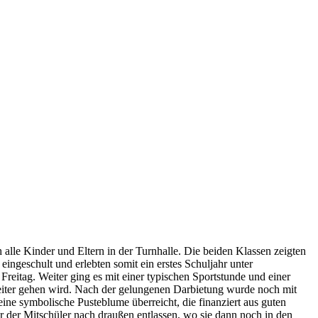
alle Kinder und Eltern in der Turnhalle. Die beiden Klassen zeigten
ingeschult und erlebten somit ein erstes Schuljahr unter
eitag. Weiter ging es mit einer typischen Sportstunde und einer
eiter gehen wird. Nach der gelungenen Darbietung wurde noch mit
ne symbolische Pusteblume überreicht, die finanziert aus guten
r der Mitschüler nach draußen entlassen, wo sie dann noch in den