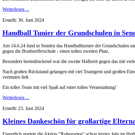
Weiterlesen ...
Erstellt: 30. Juni 2024
Handball Tunier der Grundschulen in Sen
Am 14.6.24 fand in Senden das Handballturnier der Grundschulen um 
gegen die Bonhoefferschule - einen tollen zweiten Platz.
Besonders beeindruckend war die zweite Halbzeit gegen das mit viel
Nach großen Rückstand gelangen mit viel Teamgeist und großen Einsatz 
vermuten ließ.
Ein tolles Team mit viel Spaß auf einer tollen Veranstaltung!
Weiterlesen ...
Erstellt: 23. Juni 2024
Kleines Dankeschön für großartige Elterna
Eigentlich startete die Aktion "Ruhegarten" schon letztes Jahr im H