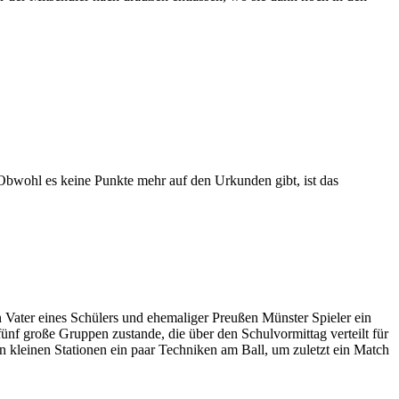
Obwohl es keine Punkte mehr auf den Urkunden gibt, ist das
 Vater eines Schülers und ehemaliger Preußen Münster Spieler ein
fünf große Gruppen zustande, die über den Schulvormittag verteilt für
an kleinen Stationen ein paar Techniken am Ball, um zuletzt ein Match