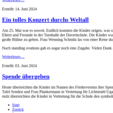
Erstellt: 14. Juni 2024
Ein tolles Konzert durchs Weltall
Am 25. Mai war es soweit. Endlich konnten die Kinder zeigen, was s
Eltern und Freunde in der Turnhalle der Davertschule. Die Kinder wa
große Bühne zu gehen. Frau Wenning Schmitz las von einer Reise dur
Nach standing ovations gab es sogar noch eine Zugabe. Vielen Dank a
Weiterlesen ...
Erstellt: 03. Juni 2024
Spende übergeben
Heute überreichten die Kinder im Namen des Fördervereins ihre Spen
Tafel Senden und Frau Plankermann in Vertretung für Lichtstrahl Ugan
stolz überreichten die Kinder in Vertretung für die Schule den symb
Start
Zurück