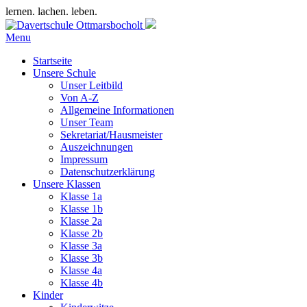
lernen. lachen. leben.
Menu
Startseite
Unsere Schule
Unser Leitbild
Von A-Z
Allgemeine Informationen
Unser Team
Sekretariat/Hausmeister
Auszeichnungen
Impressum
Datenschutzerklärung
Unsere Klassen
Klasse 1a
Klasse 1b
Klasse 2a
Klasse 2b
Klasse 3a
Klasse 3b
Klasse 4a
Klasse 4b
Kinder