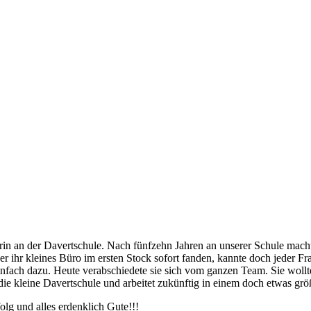
tärin an der Davertschule. Nach fünfzehn Jahren an unserer Schule mac
hr kleines Büro im ersten Stock sofort fanden, kannte doch jeder Frau
 einfach dazu. Heute verabschiedete sie sich vom ganzen Team. Sie wol
die kleine Davertschule und arbeitet zukünftig in einem doch etwas gr
olg und alles erdenklich Gute!!!