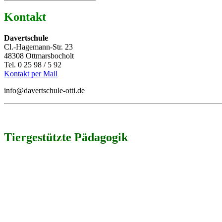
Kontakt
Davertschule
Cl.-Hagemann-Str. 23
48308 Ottmarsbocholt
Tel. 0 25 98 / 5 92
Kontakt per Mail
info@davertschule-otti.de
Tiergestützte Pädagogik