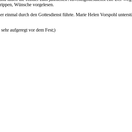
Krippen, Wünsche vorgelesen.
r einmal durch den Gottesdienst führte. Marie Helen Vorspohl unterstüt
 sehr aufgeregt vor dem Fest;)