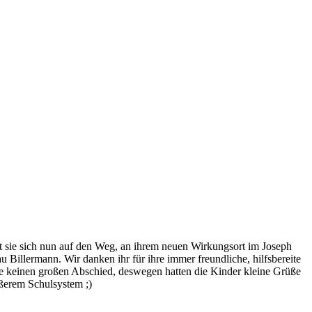
ht sie sich nun auf den Weg, an ihrem neuen Wirkungsort im Joseph
 Billermann. Wir danken ihr für ihre immer freundliche, hilfsbereite
lte keinen großen Abschied, deswegen hatten die Kinder kleine Grüße
ößerem Schulsystem ;)