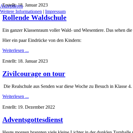
Erstellt: 18. Januar 2023
Akzeptieren
Weitere Informationen
|
Impressum
Rollende Waldschule
Ein ganzer Klassenraum voller Wald- und Wiesentiere. Das sehen die 
Hier ein paar Eindrücke von den Kindern:
Weiterlesen ...
Erstellt: 18. Januar 2023
Zivilcourage on tour
Die Realschule aus Senden war diese Woche zu Besuch in Klasse 4.
Weiterlesen ...
Erstellt: 19. Dezember 2022
Adventsgottesdienst
Heute morgen brannten viele kleine Lichter in der dunklen Turnhalle