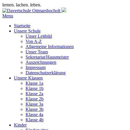
lernen. lachen. leben.
Menu
Startseite
Unsere Schule
Unser Leitbild
Von A-Z
Allgemeine Informationen
Unser Team
Sekretariat/Hausmeister
Auszeichnungen
Impressum
Datenschutzerklärung
Unsere Klassen
Klasse 1a
Klasse 1b
Klasse 2a
Klasse 2b
Klasse 3a
Klasse 3b
Klasse 4a
Klasse 4b
Kinder