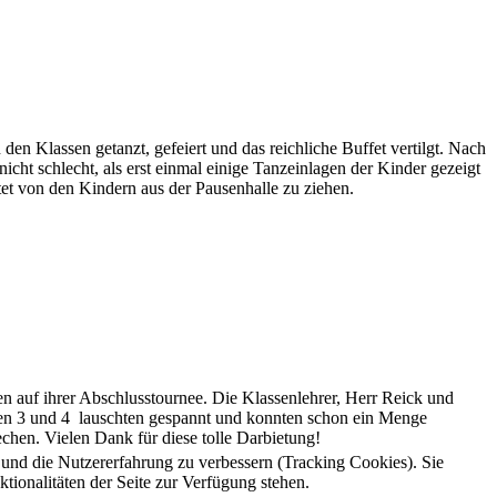
en Klassen getanzt, gefeiert und das reichliche Buffet vertilgt. Nach
cht schlecht, als erst einmal einige Tanzeinlagen der Kinder gezeigt
tet von den Kindern aus der Pausenhalle zu ziehen.
en auf ihrer Abschlusstournee. Die Klassenlehrer, Herr Reick und
assen 3 und 4 lauschten gespannt und konnten schon ein Menge
hen. Vielen Dank für diese tolle Darbietung!
e und die Nutzererfahrung zu verbessern (Tracking Cookies). Sie
tionalitäten der Seite zur Verfügung stehen.